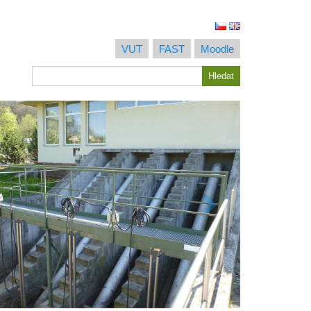
VUT
FAST
Moodle
Hledat
Hledat