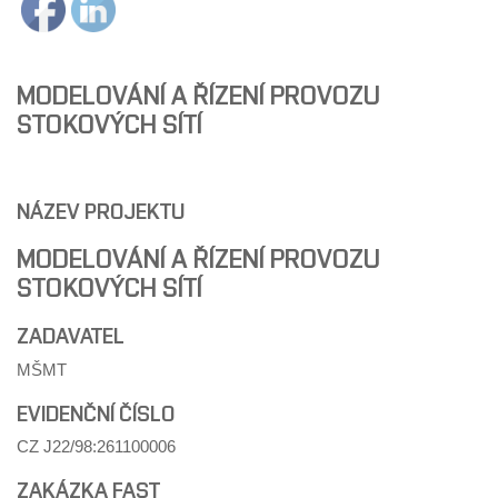
MODELOVÁNÍ A ŘÍZENÍ PROVOZU
STOKOVÝCH SÍTÍ
NÁZEV PROJEKTU
MODELOVÁNÍ A ŘÍZENÍ PROVOZU
STOKOVÝCH SÍTÍ
ZADAVATEL
MŠMT
EVIDENČNÍ ČÍSLO
CZ J22/98:261100006
ZAKÁZKA FAST