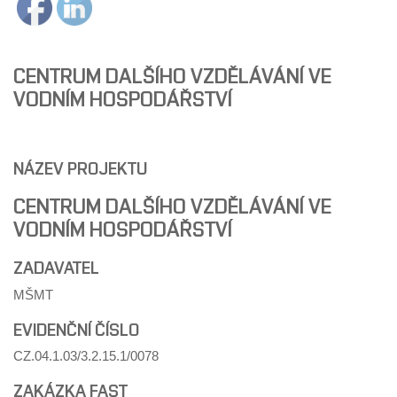
CENTRUM DALŠÍHO VZDĚLÁVÁNÍ VE
VODNÍM HOSPODÁŘSTVÍ
NÁZEV PROJEKTU
CENTRUM DALŠÍHO VZDĚLÁVÁNÍ VE
VODNÍM HOSPODÁŘSTVÍ
ZADAVATEL
MŠMT
EVIDENČNÍ ČÍSLO
CZ.04.1.03/3.2.15.1/0078
ZAKÁZKA FAST