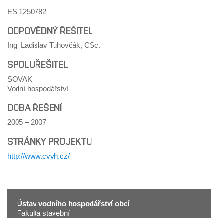
ES 1250782
ODPOVĚDNÝ ŘEŠITEL
Ing. Ladislav Tuhovčák, CSc.
SPOLUŘEŠITEL
SOVAK
Vodní hospodářství
DOBA ŘEŠENÍ
2005 – 2007
STRÁNKY PROJEKTU
http://www.cvvh.cz/
Ústav vodního hospodářství obcí
Fakulta stavební