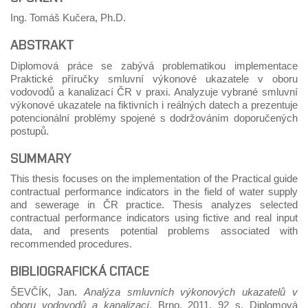
Ing. Tomáš Kučera, Ph.D.
ABSTRAKT
Diplomová práce se zabývá problematikou implementace
Praktické příručky smluvní výkonové ukazatele v oboru
vodovodů a kanalizací ČR v praxi. Analyzuje vybrané smluvní
výkonové ukazatele na fiktivních i reálných datech a prezentuje
potencionální problémy spojené s dodržováním doporučených
postupů.
SUMMARY
This thesis focuses on the implementation of the Practical guide
contractual performance indicators in the field of water supply
and sewerage in ČR practice. Thesis analyzes selected
contractual performance indicators using fictive and real input
data, and presents potential problems associated with
recommended procedures.
BIBLIOGRAFICKÁ CITACE
ŠEVČÍK, Jan.
Analýza smluvních výkonových ukazatelů v
oboru vodovodů a kanalizací
. Brno, 2011. 92 s. Diplomová