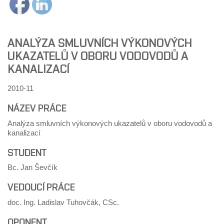
ANALÝZA SMLUVNÍCH VÝKONOVÝCH
UKAZATELŮ V OBORU VODOVODŮ A
KANALIZACÍ
2010-11
NÁZEV PRÁCE
Analýza smluvních výkonových ukazatelů v oboru vodovodů a
kanalizací
STUDENT
Bc. Jan Ševčík
VEDOUCÍ PRÁCE
doc. Ing. Ladislav Tuhovčák, CSc.
OPONENT