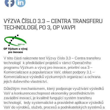
VÝZVA ČÍSLO 3.3 – CENTRA TRANSFERU
TECHNOLOGIÍ, PO 3, OP VAVPI
V této části naleznete text Výzvy číslo 3.3 – Centra transferu
technologií k předkládání projektů v rámci Operačního
programu Výzkum a vývoj pro inovace, prioritní osa 3 –
Komercializace a popularizace VaV, oblast podpory 3.1 –
Komercializace výsledků výzkumných organizací a ochrana
jejich duševního vlastnictví.
Důležitým mechanismem, který podporuje využívání výsledků
VaV a konkurenceschopnost ekonomiky prostřednictvím
zavádění inovací, je kvalitně fungující systém transferu
technologií, tedy systematické a pravidelné aplikace výsledků
VaV do výrobků, služeb, procesů a podnikatelských systémů a