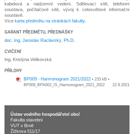
kabelová a nadzemní vedení. Sdělovací sítě, telefonní
soustava, počítačové sítě, vývoj k celosvětové informační
soustavě.
Více
karta předmětu na stránkách fakulty.
GARANT PŘEDMĚTU, PŘEDNÁŠKY
doc. Ing. Jaroslav Raclavský, Ph.D.
CVIČENÍ
Ing. Kristýna Velikovská
PŘÍLOHY
BP009 - Harmonogram 2021/2022
• 233 kB •
BP009_BPA002_IS_Harmonogram_2021_2022
22.9.2021
Ústav vodního hospodářství obcí
Fakulta stavební
VUT v Brně
Žižkova 511/17