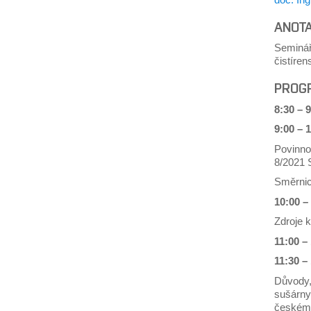
ANOT
Seminář 
čistíren
PROG
8:30 –
9:00 – 
Povinno
8/2021 
Směrnic
10:00 –
Zdroje k
11:00 –
11:30 –
Důvody, 
sušárny,
českém 