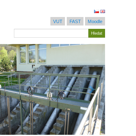
VUT
FAST
Moodle
Hledat
Hledat